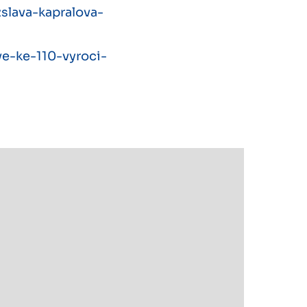
slava-kapralova-
ve-ke-110-vyroci-