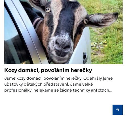
Kozy domácí, povoláním herečky
Jsme kozy domácí, povoláním herečky. Odehrály jsme
už stovky dětských představení. Jsme velké
profesionálky, nelekáme se žádné techniky ani cizích…