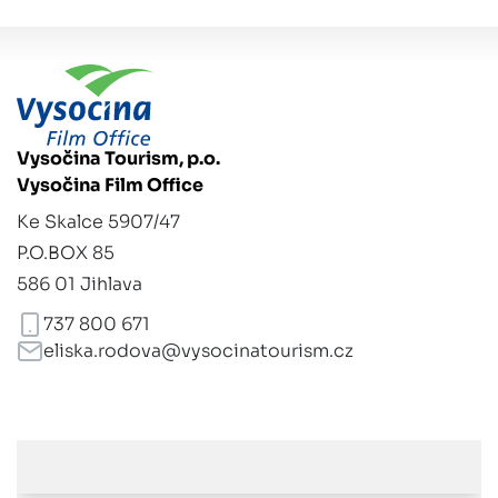
Vysočina Tourism, p.o.
Vysočina Film Office
Ke Skalce 5907/47
P.O.BOX 85
586 01 Jihlava
737 800 671
eliska.rodova@vysocinatourism.cz