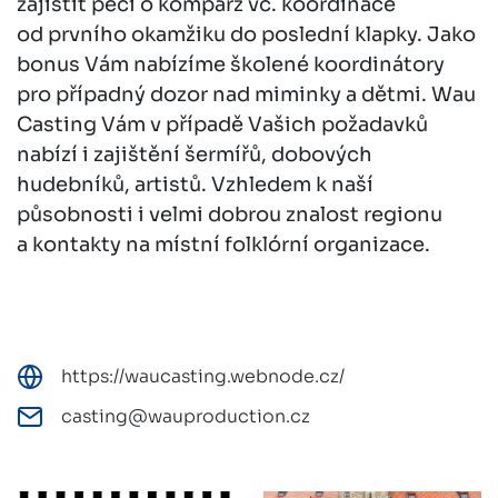
zajistit péči o komparz vč. koordinace
od prvního okamžiku do poslední klapky. Jako
bonus Vám nabízíme školené koordinátory
pro případný dozor nad miminky a dětmi. Wau
Casting Vám v případě Vašich požadavků
nabízí i zajištění šermířů, dobových
hudebníků, artistů. Vzhledem k naší
působnosti i velmi dobrou znalost regionu
a kontakty na místní folklórní organizace.
https://waucasting.webnode.cz/
casting@wauproduction.cz