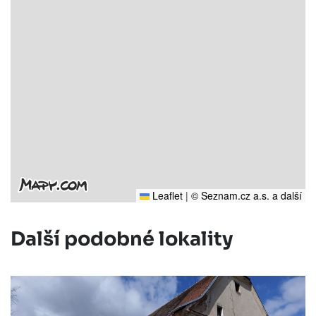
Leaflet
|
© Seznam.cz a.s. a další
Další podobné lokality