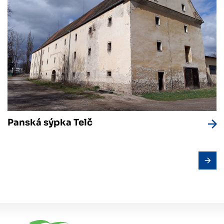
Panská sýpka Telč