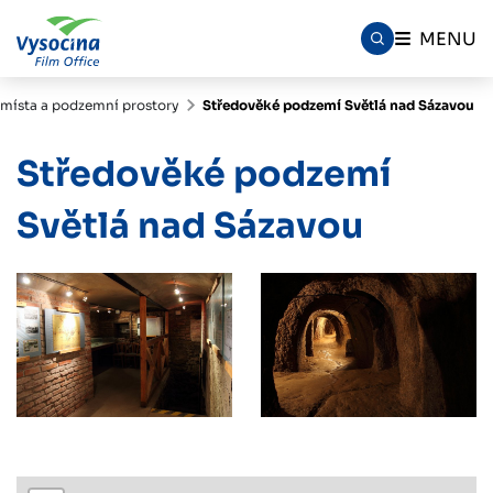
MENU
místa a podzemní prostory
Středověké podzemí Světlá nad Sázavou
Středověké podzemí
Světlá nad Sázavou