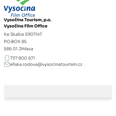
Vysočina Tourism, p.o.
Vysočina Film Office
Ke Skalce 5907/47
P.O.BOX 85
586 01 Jihlava
737 800 671
eliska.rodova@vysocinatourism.cz