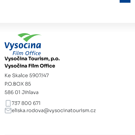
Vysočina Tourism, p.o.
Vysočina Film Office
Ke Skalce 5907/47
P.O.BOX 85
586 01 Jihlava
737 800 671
eliska.rodova@vysocinatourism.cz