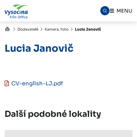
MENU
Dodavatelé
Kamera, foto
Lucia Janovič
Lucia Janovič
CV-english-LJ.pdf
Další podobné lokality