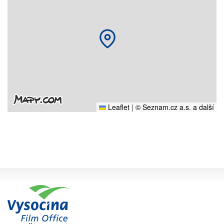
Leaflet
|
© Seznam.cz a.s. a další