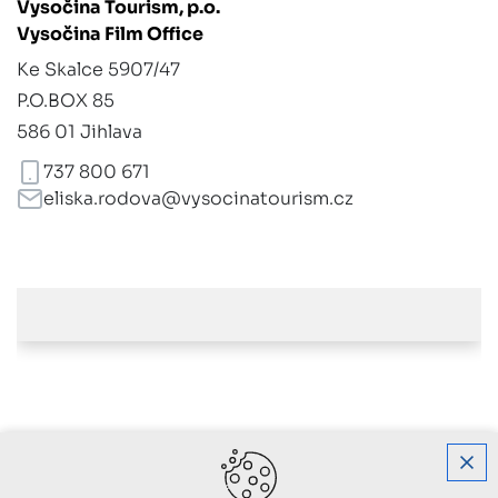
Vysočina Tourism, p.o.
Vysočina Film Office
Ke Skalce 5907/47
P.O.BOX 85
586 01 Jihlava
737 800 671
eliska.rodova@vysocinatourism.cz