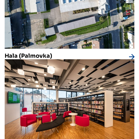
Hala (Palmovka)