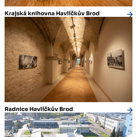
Krajská knihovna Havlíčkův Brod
Radnice Havlíčkův Brod