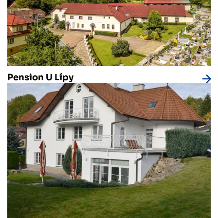
Pension U Lípy