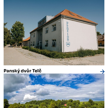
Panský dvůr Telč