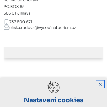
P.O.BOX 85
586 01 Jihlava
737 800 671
eliska.rodova@vysocinatourism.cz
Nastavení cookies