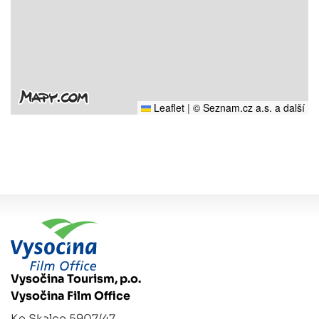
Leaflet
|
© Seznam.cz a.s. a další
Vysočina Tourism, p.o.
Vysočina Film Office
Ke Skalce 5907/47