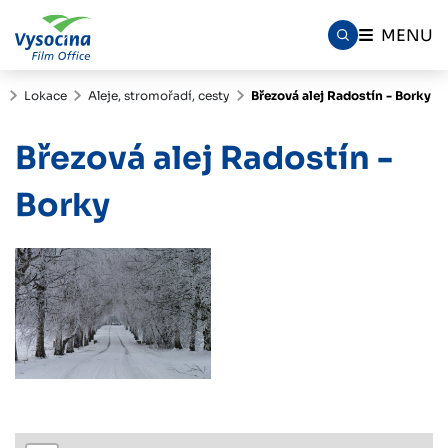
MENU
Lokace
Aleje, stromořadí, cesty
Březová alej Radostín - Borky
Březová alej Radostín -
Borky