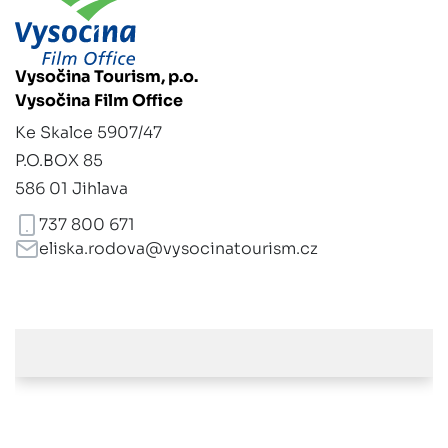
Vysočina Tourism, p.o.
Vysočina Film Office
Ke Skalce 5907/47
P.O.BOX 85
586 01 Jihlava
737 800 671
eliska.rodova@vysocinatourism.cz