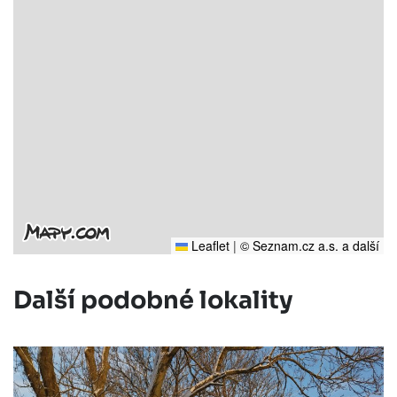
Leaflet
|
© Seznam.cz a.s. a další
Další podobné lokality