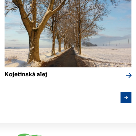
Kojetínská alej