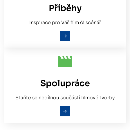
Příběhy
Inspirace pro Váš film či scénář
Spolupráce
Staňte se nedílnou součástí filmové tvorby