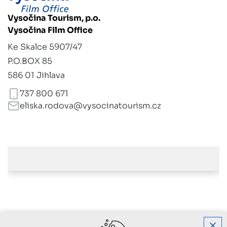
Vysočina Tourism, p.o.
Vysočina Film Office
Ke Skalce 5907/47
P.O.BOX 85
586 01 Jihlava
737 800 671
eliska.rodova@vysocinatourism.cz