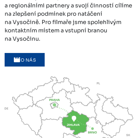
a regionálními partnery a svojí činností cílíme
na zlepšení podmínek pro natáčení
na Vysočině. Pro filmaře jsme spolehlivým
kontaktním místem a vstupní branou
na Vysočinu.
O NÁS