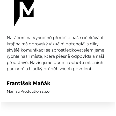
Natáčení na Vysočině předčilo naše očekávání –
krajina má obrovský vizuální potenciál a díky
skvělé komunikaci se zprostředkovatelem jsme
rychle našli místa, která přesně odpovídala naší
představě. Navíc jsme ocenili ochotu místních
partnerů a hladký průběh všech povolení.
František Maňák
Maniac Production s.r.o.