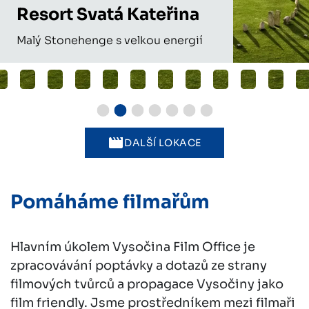
Resort Svatá Kateřina
Malý Stonehenge s velkou energií
DALŠÍ LOKACE
Pomáháme filmařům
Hlavním úkolem Vysočina Film Office je
zpracovávání poptávky a dotazů ze strany
filmových tvůrců a propagace Vysočiny jako
film friendly. Jsme prostředníkem mezi filmaři